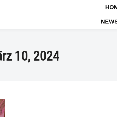
HO
NEWS
rz 10, 2024