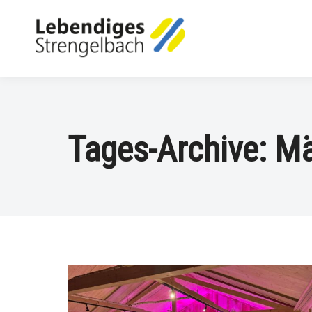
Tages-Archive:
Mä