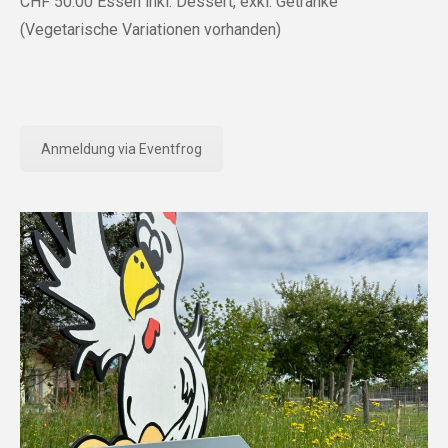
CHF 50.00 Essen inkl. Dessert, exkl. Getränke
(Vegetarische Variationen vorhanden)
Anmeldung via Eventfrog