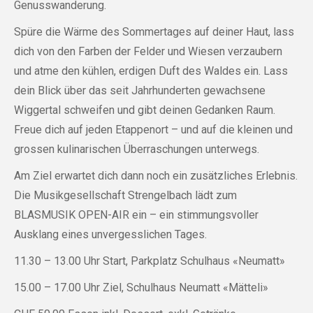
Genusswanderung.
Spüre die Wärme des Sommertages auf deiner Haut, lass
dich von den Farben der Felder und Wiesen verzaubern
und atme den kühlen, erdigen Duft des Waldes ein. Lass
dein Blick über das seit Jahrhunderten gewachsene
Wiggertal schweifen und gibt deinen Gedanken Raum.
Freue dich auf jeden Etappenort – und auf die kleinen und
grossen kulinarischen Überraschungen unterwegs.
Am Ziel erwartet dich dann noch ein zusätzliches Erlebnis.
Die Musikgesellschaft Strengelbach lädt zum
BLASMUSIK OPEN-AIR ein – ein stimmungsvoller
Ausklang eines unvergesslichen Tages.
11.30 – 13.00 Uhr Start, Parkplatz Schulhaus «Neumatt»
15.00 – 17.00 Uhr Ziel, Schulhaus Neumatt «Mätteli»