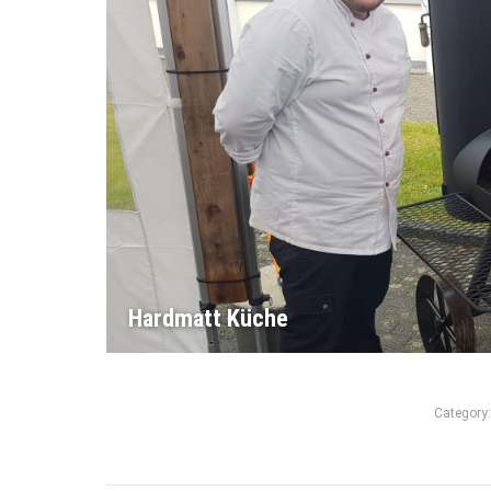
Hardmatt Küche
Category