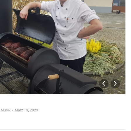
:
Musik
März 13, 2023