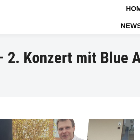
HO
NEWS
– 2. Konzert mit Blue 