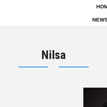
HO
NEWS
Nilsa