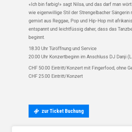
«Ich bin farbig!» sagt Nilsa, und das darf man w
wie eigenwillige Stil der Strengelbacher Sängerin
gemixt aus Reggae, Pop und Hip-Hop mit afrikan
entspannt und leichtfüssig daher, dass das Tanzb
beginnt.
18.30 Uhr Türöffnung und Service
20.00 Uhr Konzertbeginn im Anschluss DJ Danji (L
CHF 50.00 Eintritt/Konzert mit Fingerfood, ohne G
CHF 25.00 Eintritt/Konzert
zur Ticket Buchung