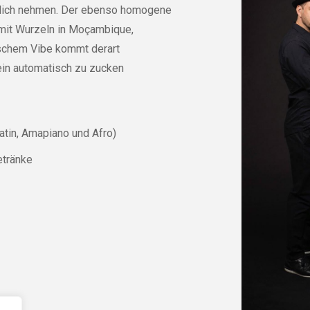
örtlich nehmen. Der ebenso homogene
 mit Wurzeln in Moçambique,
ischem Vibe kommt derart
ein automatisch zu zucken
atin, Amapiano und Afro)
etränke